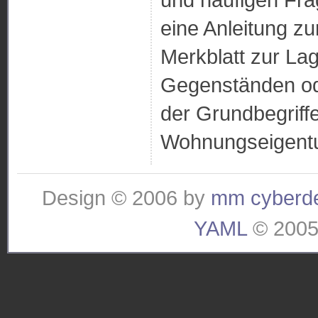
eine Anleitung zu
Merkblatt zur La
Gegenständen od
der Grundbegriff
Wohnungseigent
Design © 2006 by
mm cyberd
YAML
© 2005